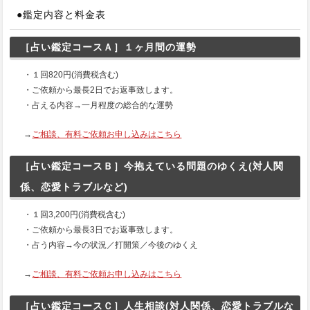
●鑑定内容と料金表
［占い鑑定コースＡ］１ヶ月間の運勢
・１回820円(消費税含む)
・ご依頼から最長2日でお返事致します。
・占える内容→一月程度の総合的な運勢
→
ご相談、有料ご依頼お申し込みはこちら
［占い鑑定コースＢ］今抱えている問題のゆくえ(対人関
係、恋愛トラブルなど)
・１回3,200円(消費税含む)
・ご依頼から最長3日でお返事致します。
・占う内容→今の状況／打開策／今後のゆくえ
→
ご相談、有料ご依頼お申し込みはこちら
［占い鑑定コースＣ］人生相談(対人関係、恋愛トラブルな