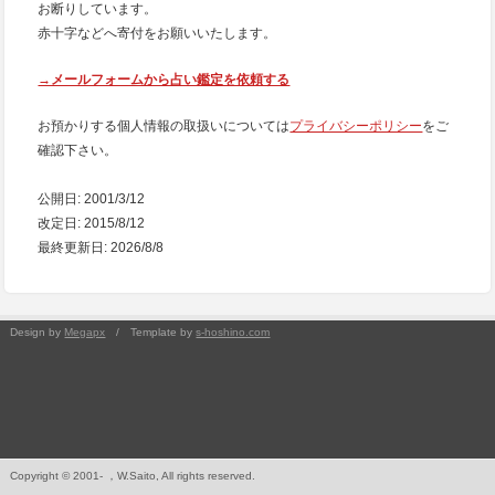
お断りしています。
赤十字などへ寄付をお願いいたします。
→メールフォームから占い鑑定を依頼する
お預かりする個人情報の取扱いについては
プライバシーポリシー
をご
確認下さい。
公開日: 2001/3/12
改定日: 2015/8/12
最終更新日: 2026/8/8
Design by
Megapx
/ Template by
s-hoshino.com
Copyright © 2001- ，W.Saito, All rights reserved.