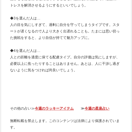
トレスを解消させるようにするといいでしょう。
◆3を選んだ人は…
人の目を気にしすぎて、過剰に自分を守ってしまうタイプです。スタ
ートが遅くなるので人より大きく出遅れることも。たまには思い切っ
た挑戦をすると、より自信が持てて魅力アップに。
◆4を選んだ人は…
人との距離を適度に保てる配慮タイプ。自分の評価は気にしますが、
必要以上に焦ったりすることはありません。あとは、人に干渉し過ぎ
ないように気をつければ尚良いでしょう。
その他の占い≫
今週のラッキーアイテム
≫
今週の星座占い
無断転載を禁止します。このコンテンツは法律により保護されていま
す。