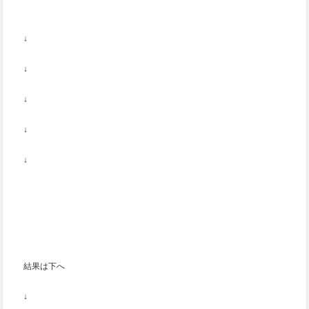
↓
↓
↓
↓
↓
結果は下へ
↓